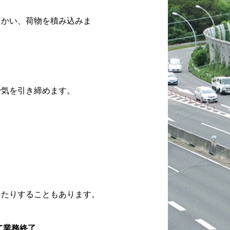
向かい、荷物を積み込みま
で気を引き締めます。
ったりすることもあります。
って業務終了