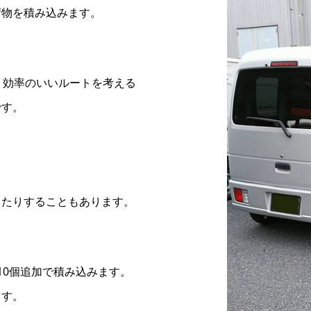
荷物を積み込みます。
。効率のいいルートを考える
です。
ったりすることもあります。
10個追加で積み込みます。
ます。