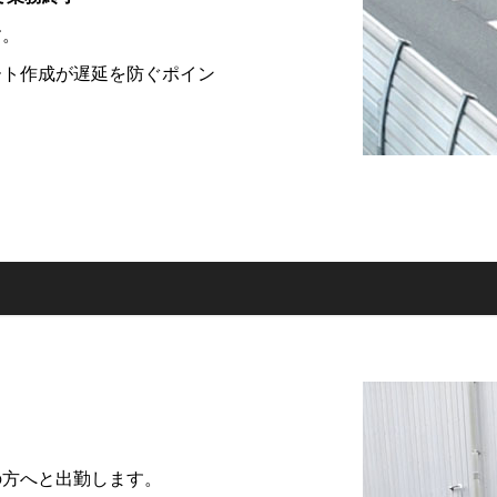
す。
ート作成が遅延を防ぐポイン
の方へと出勤します。