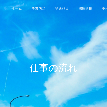
ホーム
事業内容
輸送品目
採用情報
車
仕事の流れ