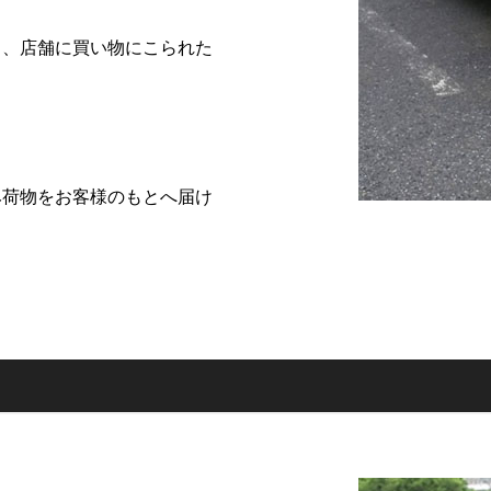
く、店舗に買い物にこられた
。
み荷物をお客様のもとへ届け